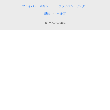
プライバシーポリシー
プライバシーセンター
規約
ヘルプ
© LY Corporation