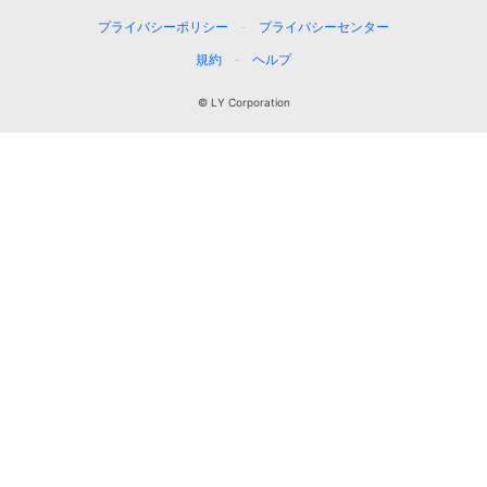
プライバシーポリシー
プライバシーセンター
規約
ヘルプ
© LY Corporation