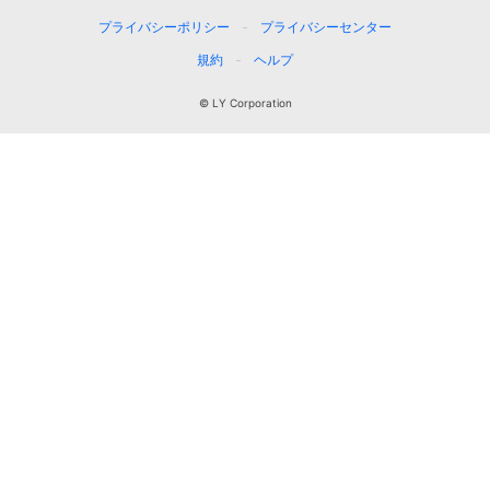
プライバシーポリシー
プライバシーセンター
規約
ヘルプ
© LY Corporation