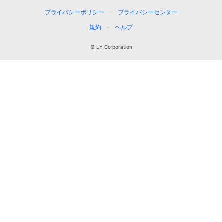
プライバシーポリシー
プライバシーセンター
規約
ヘルプ
© LY Corporation