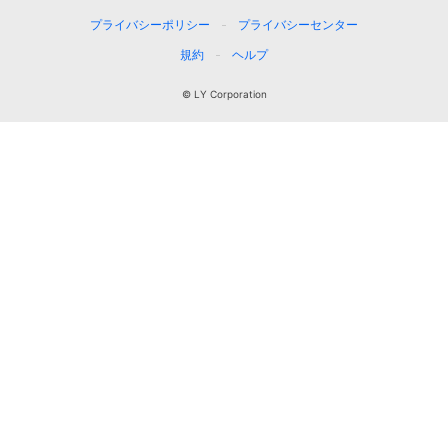
プライバシーポリシー
プライバシーセンター
規約
ヘルプ
© LY Corporation