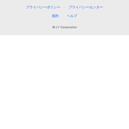
プライバシーポリシー
プライバシーセンター
規約
ヘルプ
© LY Corporation