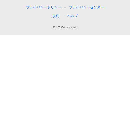
プライバシーポリシー
プライバシーセンター
規約
ヘルプ
© LY Corporation