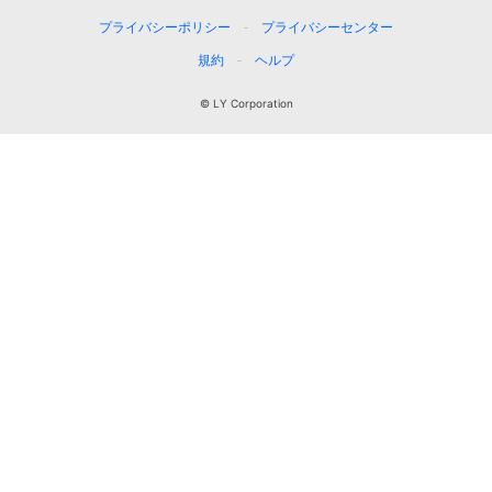
プライバシーポリシー
プライバシーセンター
規約
ヘルプ
© LY Corporation