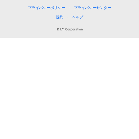
プライバシーポリシー
プライバシーセンター
規約
ヘルプ
© LY Corporation