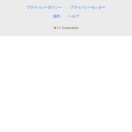
プライバシーポリシー
プライバシーセンター
規約
ヘルプ
© LY Corporation