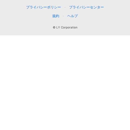
プライバシーポリシー
プライバシーセンター
規約
ヘルプ
© LY Corporation