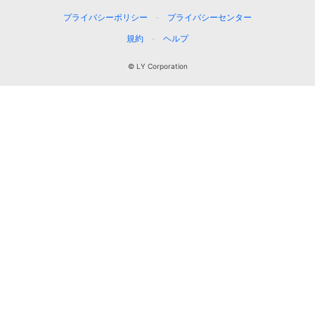
プライバシーポリシー
プライバシーセンター
規約
ヘルプ
© LY Corporation