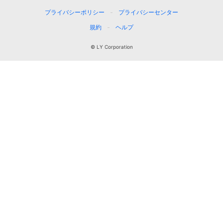
プライバシーポリシー
プライバシーセンター
規約
ヘルプ
© LY Corporation