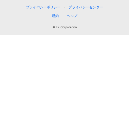
プライバシーポリシー
プライバシーセンター
規約
ヘルプ
© LY Corporation