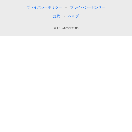
プライバシーポリシー
プライバシーセンター
規約
ヘルプ
© LY Corporation