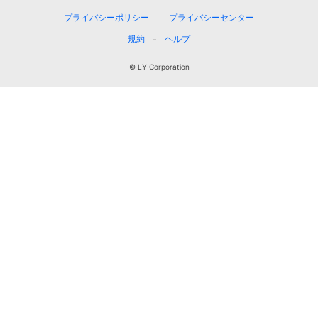
プライバシーポリシー
プライバシーセンター
規約
ヘルプ
© LY Corporation