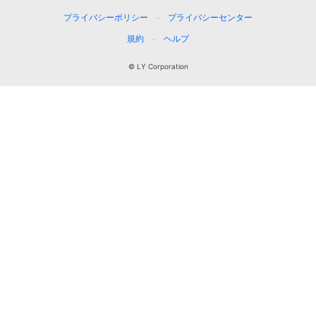
プライバシーポリシー
プライバシーセンター
規約
ヘルプ
© LY Corporation