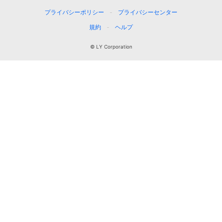
プライバシーポリシー
プライバシーセンター
規約
ヘルプ
© LY Corporation