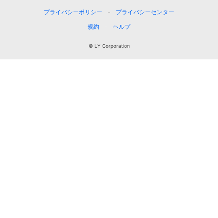
プライバシーポリシー
プライバシーセンター
規約
ヘルプ
© LY Corporation