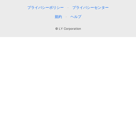
プライバシーポリシー
プライバシーセンター
規約
ヘルプ
© LY Corporation