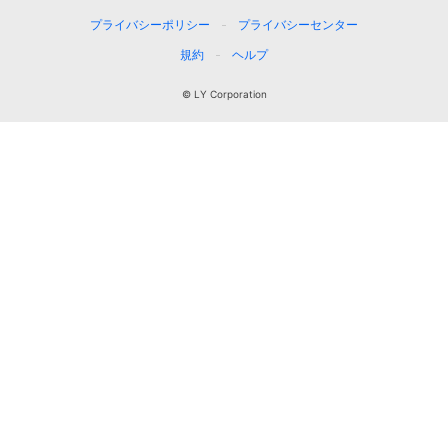
プライバシーポリシー
プライバシーセンター
規約
ヘルプ
© LY Corporation