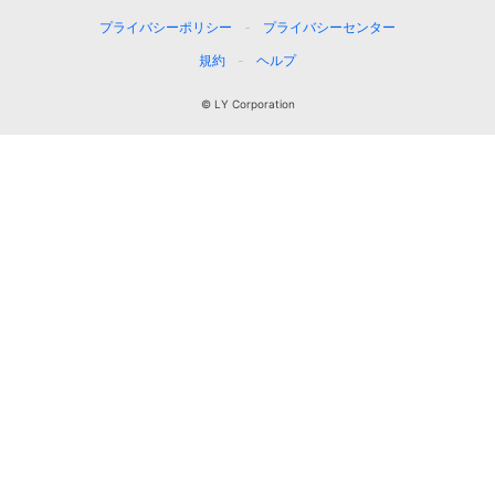
プライバシーポリシー
プライバシーセンター
規約
ヘルプ
© LY Corporation