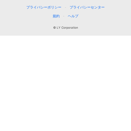
プライバシーポリシー
プライバシーセンター
規約
ヘルプ
© LY Corporation