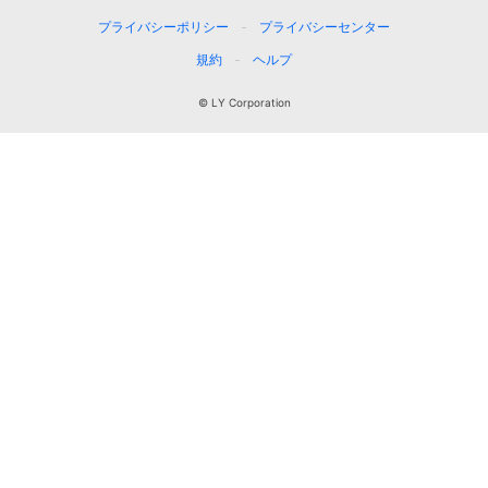
プライバシーポリシー
プライバシーセンター
規約
ヘルプ
© LY Corporation