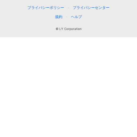
プライバシーポリシー
プライバシーセンター
規約
ヘルプ
© LY Corporation