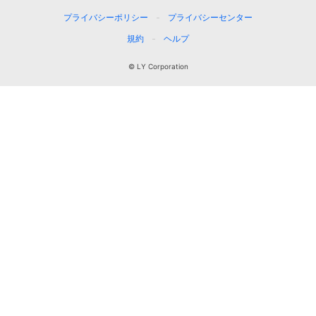
プライバシーポリシー
プライバシーセンター
規約
ヘルプ
© LY Corporation