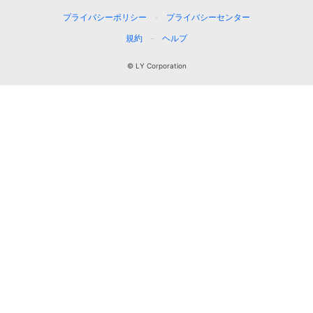
プライバシーポリシー
プライバシーセンター
規約
ヘルプ
© LY Corporation