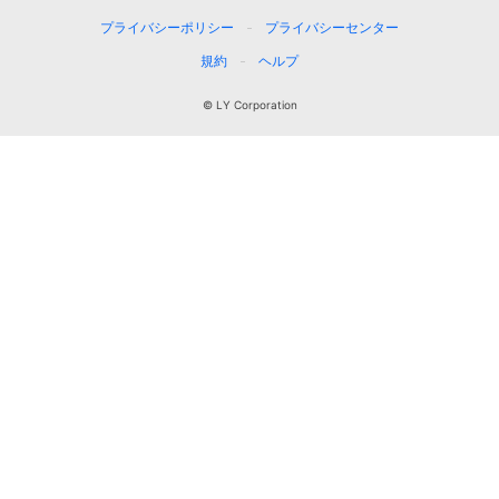
プライバシーポリシー
プライバシーセンター
規約
ヘルプ
© LY Corporation