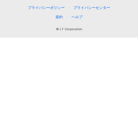
プライバシーポリシー
プライバシーセンター
規約
ヘルプ
© LY Corporation