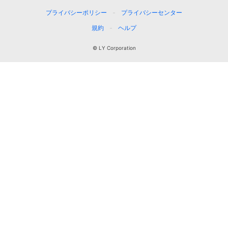
プライバシーポリシー
プライバシーセンター
規約
ヘルプ
© LY Corporation