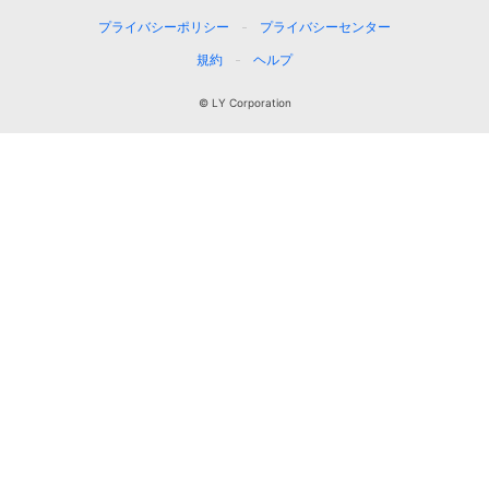
プライバシーポリシー
プライバシーセンター
規約
ヘルプ
© LY Corporation