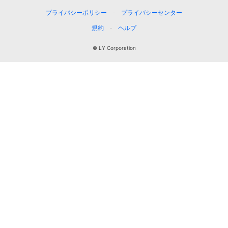
プライバシーポリシー
プライバシーセンター
規約
ヘルプ
© LY Corporation