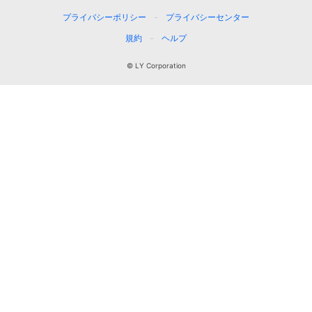
プライバシーポリシー
プライバシーセンター
規約
ヘルプ
© LY Corporation