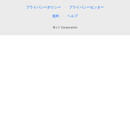
プライバシーポリシー
プライバシーセンター
規約
ヘルプ
© LY Corporation