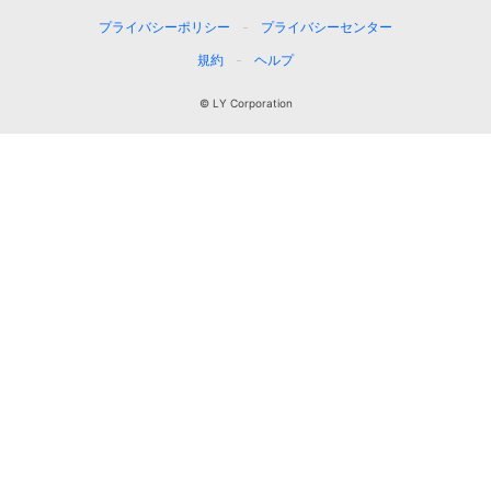
プライバシーポリシー
プライバシーセンター
規約
ヘルプ
© LY Corporation