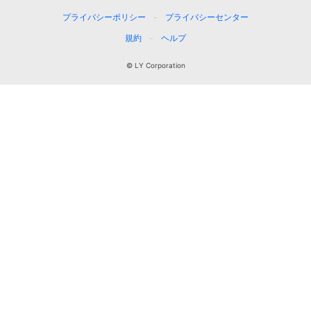
プライバシーポリシー
プライバシーセンター
規約
ヘルプ
© LY Corporation