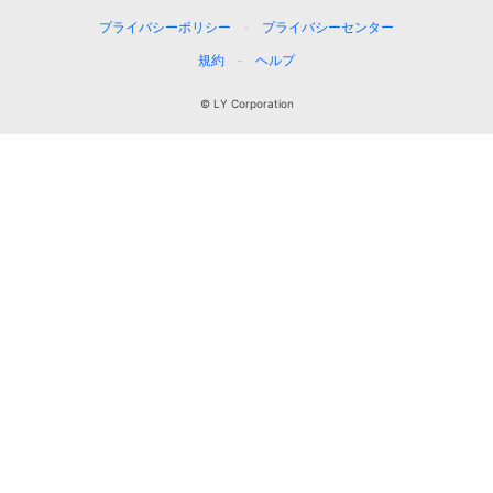
プライバシーポリシー
プライバシーセンター
規約
ヘルプ
© LY Corporation