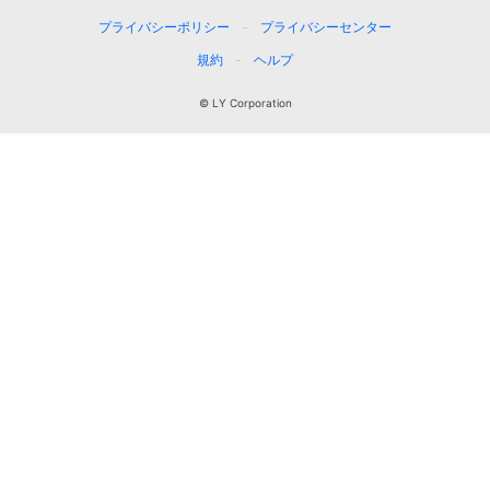
プライバシーポリシー
プライバシーセンター
規約
ヘルプ
© LY Corporation