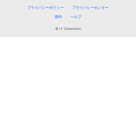
プライバシーポリシー
プライバシーセンター
規約
ヘルプ
© LY Corporation