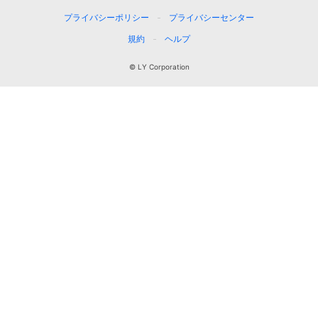
プライバシーポリシー
プライバシーセンター
規約
ヘルプ
© LY Corporation