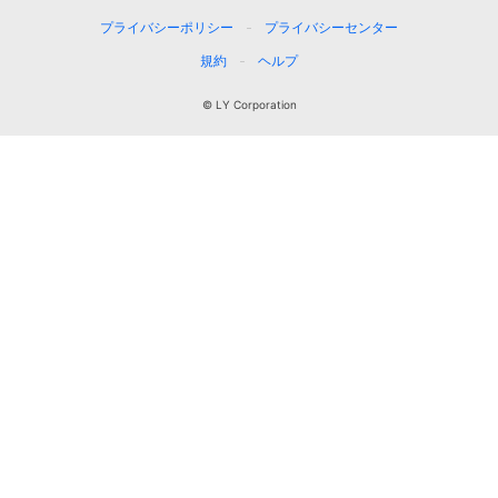
プライバシーポリシー
プライバシーセンター
規約
ヘルプ
© LY Corporation