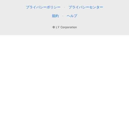
プライバシーポリシー
プライバシーセンター
規約
ヘルプ
© LY Corporation