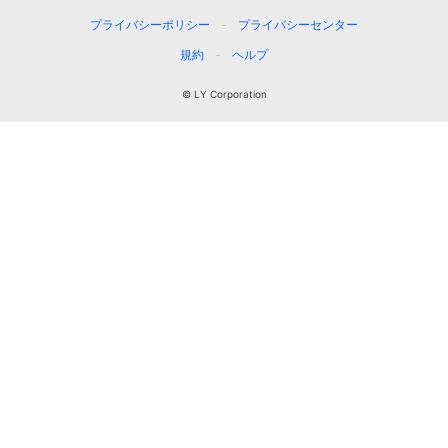
プライバシーポリシー
プライバシーセンター
規約
ヘルプ
© LY Corporation