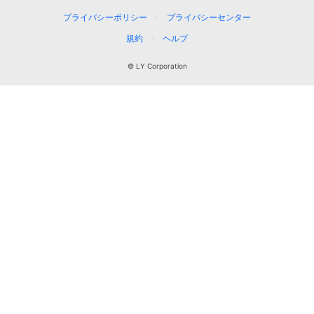
プライバシーポリシー
プライバシーセンター
規約
ヘルプ
© LY Corporation