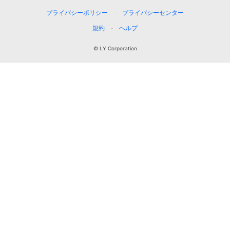
プライバシーポリシー
プライバシーセンター
規約
ヘルプ
© LY Corporation