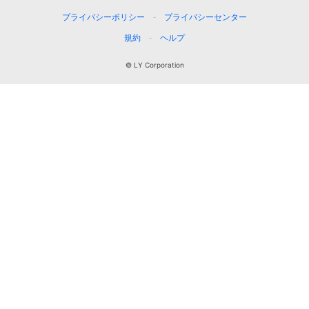
プライバシーポリシー
プライバシーセンター
規約
ヘルプ
© LY Corporation