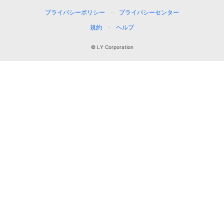
プライバシーポリシー
プライバシーセンター
規約
ヘルプ
© LY Corporation