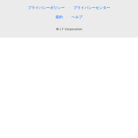
プライバシーポリシー
プライバシーセンター
規約
ヘルプ
© LY Corporation