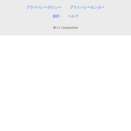
プライバシーポリシー
プライバシーセンター
規約
ヘルプ
© LY Corporation