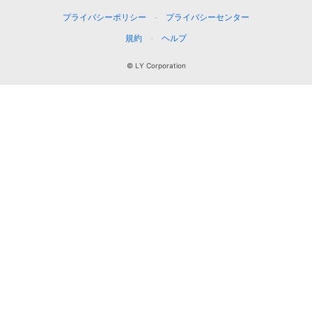
プライバシーポリシー
プライバシーセンター
規約
ヘルプ
© LY Corporation